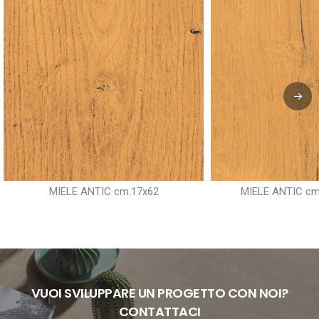
MIELE ANTIC cm.17x62
MIELE ANTIC cm.
VUOI SVILUPPARE UN PROGETTO CON NOI?
CONTATTACI