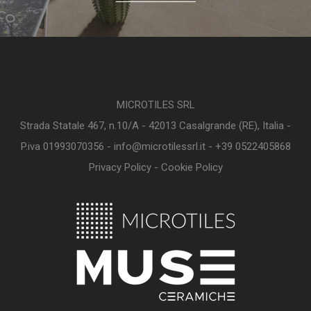
MICROTILES SRL
Strada Statale 467, n.10/A - 42013 Casalgrande (RE), Italia -
P.iva 01993070356 - info@microtilessrl.it - +39 0522405868
Privacy Policy
-
Cookie Policy